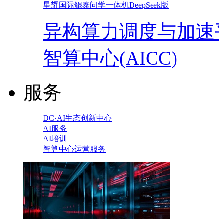
星耀国际鲲泰问学一体机DeepSeek版
异构算力调度与加速
智算中心(AICC)
服务
DC·AI生态创新中心
AI服务
AI培训
智算中心运营服务