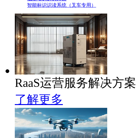
智能标识识读系统（叉车专用）
RaaS运营服务解决方案
了解更多