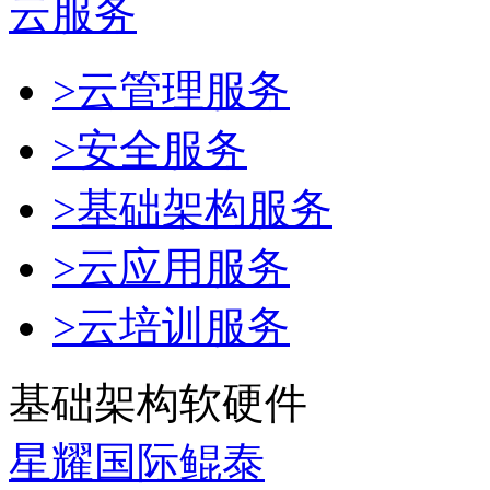
云服务
>云管理服务
>安全服务
>基础架构服务
>云应用服务
>云培训服务
基础架构软硬件
星耀国际鲲泰