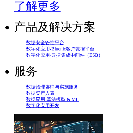
了解更多
产品及解决方案
数据安全管控平台
数字化应用-Bluenic客户数据平台
数字化应用-云捷集成中间件（ESB）
服务
数据治理咨询与实施服务
数据资产入表
数据应用-算法模型 & ML
数字化应用开发