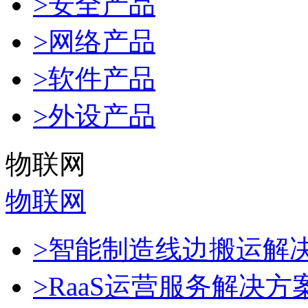
>安全产品
>网络产品
>软件产品
>外设产品
物联网
物联网
>智能制造线边搬运解
>RaaS运营服务解决方