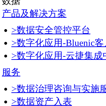
数据
产品及解决方案
>数据安全管控平台
>数字化应用-Blueni
>数字化应用-云捷集成
服务
>数据治理咨询与实施
>数据资产入表