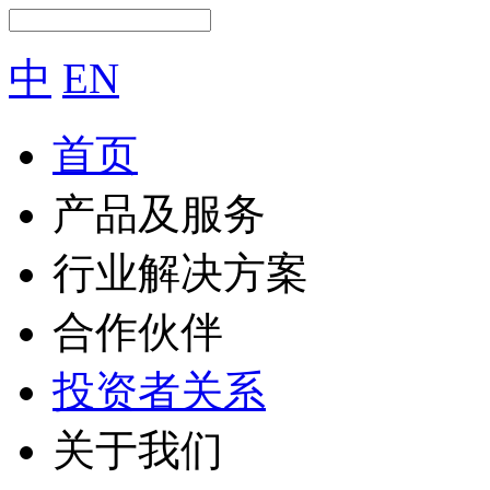
中
EN
首页
产品及服务
行业解决方案
合作伙伴
投资者关系
关于我们