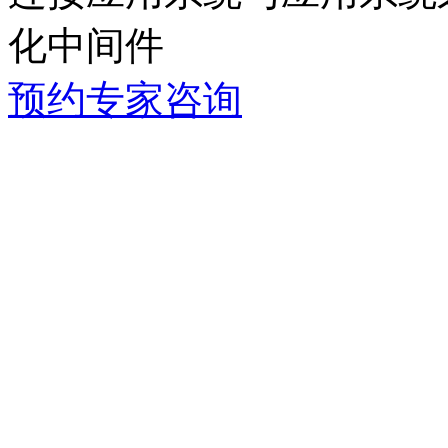
化中间件
预约专家咨询