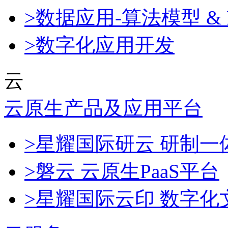
>数据应用-算法模型 & 
>数字化应用开发
云
云原生产品及应用平台
>星耀国际研云 研制
>磐云 云原生PaaS平台
>星耀国际云印 数字化