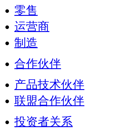
零售
运营商
制造
合作伙伴
产品技术伙伴
联盟合作伙伴
投资者关系