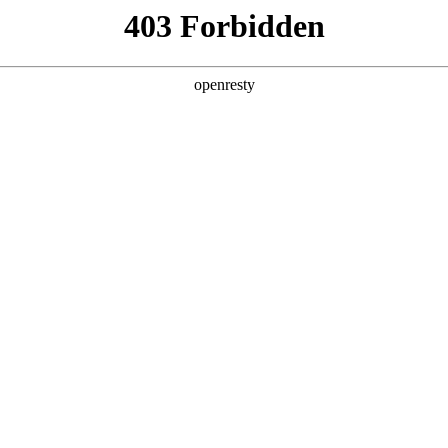
产品及服务
行业解决方案
合作伙伴
投资者关系